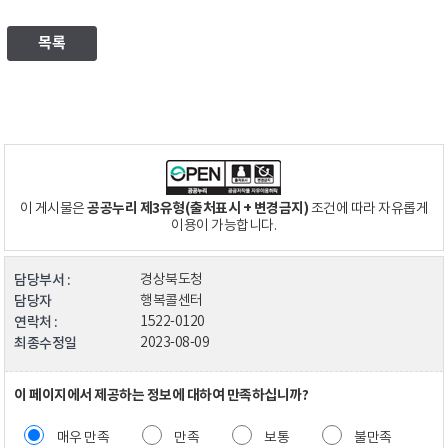
목록
공공누리 제3유형(출처표시 + 변경금지)
이 게시물은
조건에 따라 자유롭게
이용이 가능합니다.
담당부서 :
경상북도청
담당자
행복콜센터
연락처 :
1522-0120
최종수정일
2023-08-09
이 페이지에서 제공하는 정보에 대하여 만족하십니까?
매우 만족
만족
보통
불만족