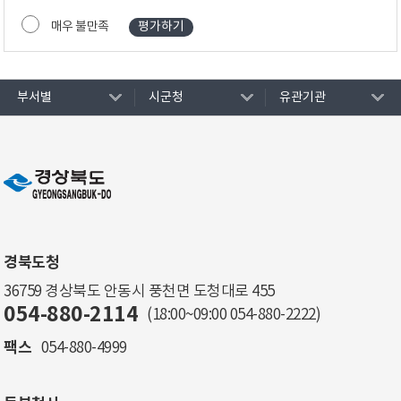
매우 불만족
부서별
시군청
유관기관
경북도청
36759 경상북도 안동시 풍천면 도청대로 455
054-880-2114
(18:00~09:00
054-880-2222
)
팩스
054-880-4999