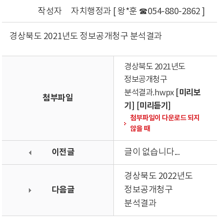
작성자
자치행정과 [ 왕*훈 ☎054-880-2862 ]
경상북도 2021년도 정보공개청구 분석결과
경상북도 2021년도
정보공개청구
[미리보
분석결과.hwpx
첨부파일
기]
[미리듣기]
첨부파일이 다운로드 되지
않을 때
이전글
글이 없습니다...
경상북도 2022년도
다음글
정보공개청구
분석결과