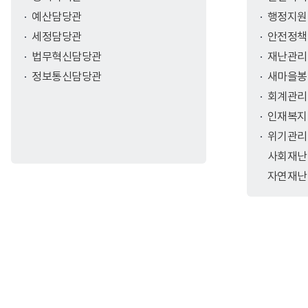
예산담당관
행정지원
세정담당관
안전정책
법무혁신담당관
재난관리
정보통신담당관
새마을봉
회계관리
인재복지
위기관리
사회재난
자연재난