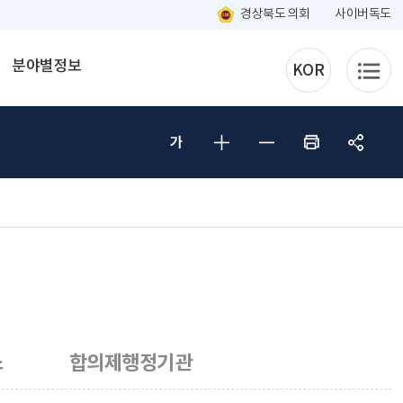
경상북도 의회
사이버독도
분야별정보
KOR
소
합의제행정기관