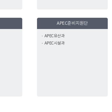
APEC준비지원단
APEC유산과
APEC시설과