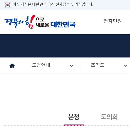
이 누리집은 대한민국 공식 전자정부 누리집입니다.
전자민원
도청안내
조직도
본청
도의회