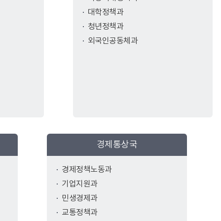
대학정책과
청년정책과
외국인공동체과
경제통상국
경제정책노동과
기업지원과
민생경제과
교통정책과