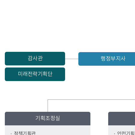
감사관
행정부지사
미래전략기획단
기획조정실
정책기획관
안전기획