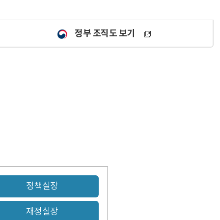
정부 조직도 보기
정책실장
재정실장