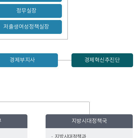
정무실장
저출생여성정책실장
경제부지사
경제혁신추진단
부
지방시대정책국
지방시대정책과