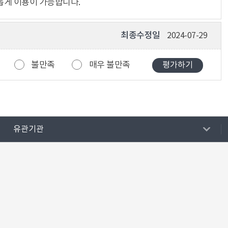
롭게 이용이 가능합니다.
최종수정일
2024-07-29
불만족
매우 불만족
유관기관