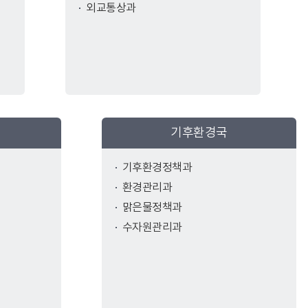
외교통상과
기후환경국
기후환경정책과
환경관리과
맑은물정책과
수자원관리과