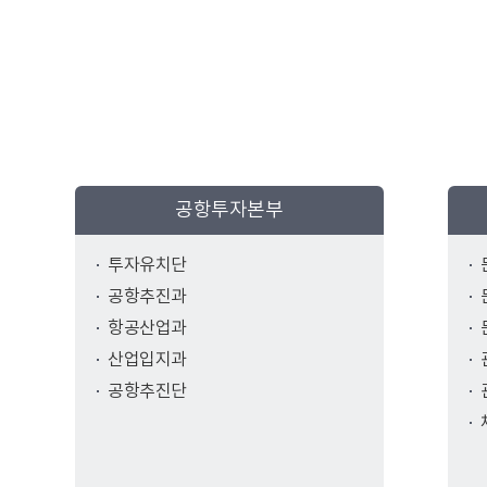
공항투자본부
투자유치단
공항추진과
항공산업과
산업입지과
공항추진단