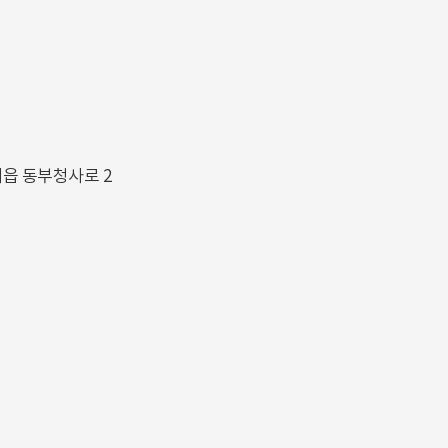
해읍 동부청사로 2