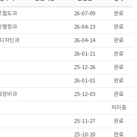
로철도과
26-07-09
완료
방행정과
26-04-23
완료
디자인과
26-04-14
완료
26-01-21
완료
25-12-26
완료
26-01-01
완료
계장비과
25-12-03
완료
처리중
25-11-27
완료
25-10-20
완료