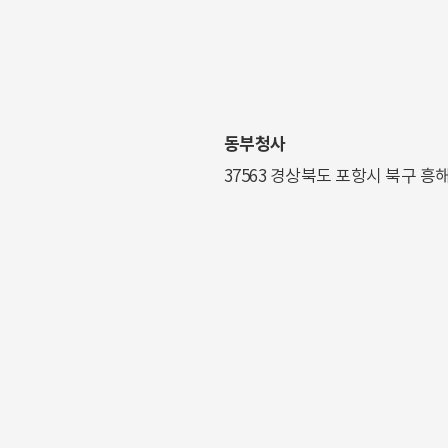
동부청사
37563 경상북도 포항시 북구 흥