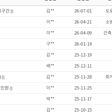
업구간
김**
26-07-01
도
이**
26-04-21
소
이**
26-04-09
건축
구**
26-01-14
김**
25-12-19
배**
25-12-11
)
김**
25-11-28
회
 민원
이**
25-11-25
박**
25-11-17
김**
25-10-15