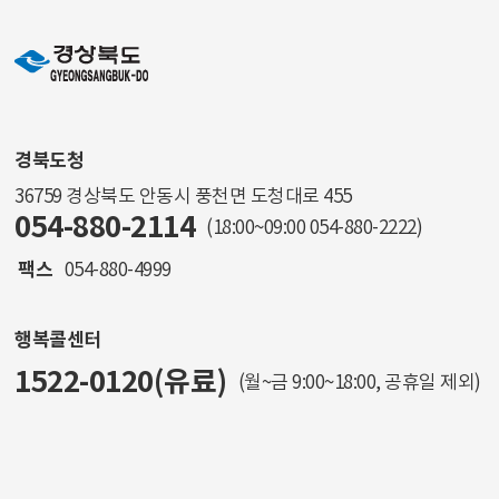
경북도청
36759 경상북도 안동시 풍천면 도청대로 455
054-880-2114
(18:00~09:00
054-880-2222
)
팩스
054-880-4999
행복콜센터
1522-0120(유료)
(월~금 9:00~18:00, 공휴일 제외)