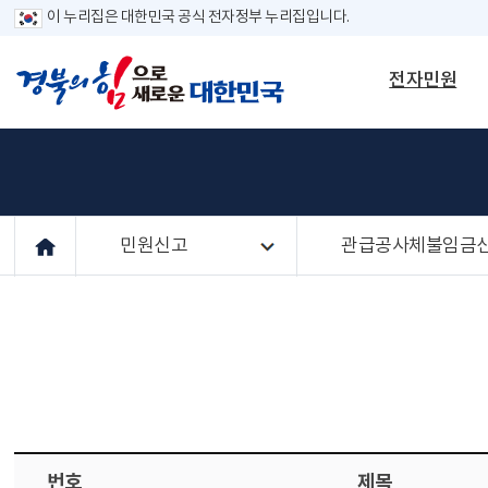
이 누리집은 대한민국 공식 전자정부 누리집입니다.
전자민원
민원신고
관급공사체불임금
번호
제목