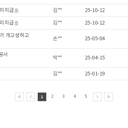
 미지급
김**
25-10-12
 미지급
김**
25-10-12
다가 개고생하고
손**
25-05-04
공사
박**
25-04-15
김**
25-01-19
2
3
4
5
1