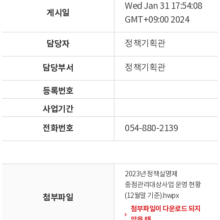
Wed Jan 31 17:54:08
게시일
GMT+09:00 2024
담당자
정책기획관
담당부서
정책기획관
등록번호
사업기간
전화번호
054-880-2139
2023년 정책실명제
중점관리대상사업 운영 현황
(12월말 기준).hwpx
첨부파일
첨부파일이 다운로드 되지
않을 때