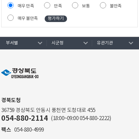
매우 만족
만족
보통
불만족
매우 불만족
부서별
시군청
유관기관
경북도청
36759 경상북도 안동시 풍천면 도청대로 455
054-880-2114
(18:00~09:00
054-880-2222
)
팩스
054-880-4999