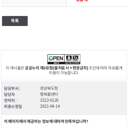
목록
공공누리 제3유형(출처표시 + 변경금지)
이 게시물은
조건에 따라 자유롭게
이용이 가능합니다.
담당부서 :
경상북도청
담당자
행복콜센터
연락처 :
1522-0120
최종수정일
2021-04-14
이 페이지에서 제공하는 정보에 대하여 만족하십니까?