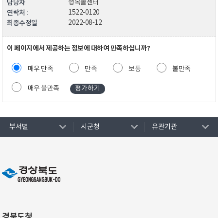
담당자
행복콜센터
연락처 :
1522-0120
최종수정일
2022-08-12
이 페이지에서 제공하는 정보에 대하여 만족하십니까?
매우 만족
만족
보통
불만족
매우 불만족
부서별
시군청
유관기관
경북도청