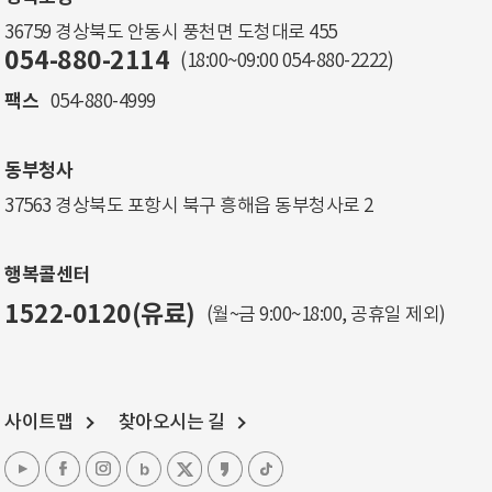
36759 경상북도 안동시 풍천면 도청대로 455
054-880-2114
(18:00~09:00
054-880-2222
)
팩스
054-880-4999
동부청사
37563 경상북도 포항시 북구 흥해읍 동부청사로 2
행복콜센터
1522-0120(유료)
(월~금 9:00~18:00, 공휴일 제외)
사이트맵
찾아오시는 길