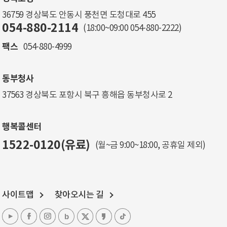
36759 경상북도 안동시 풍천면 도청대로 455
054-880-2114
(18:00~09:00
054-880-2222
)
팩스
054-880-4999
동부청사
37563 경상북도 포항시 북구 흥해읍 동부청사로 2
행복콜센터
1522-0120(유료)
(월~금 9:00~18:00, 공휴일 제외)
사이트맵
찾아오시는 길