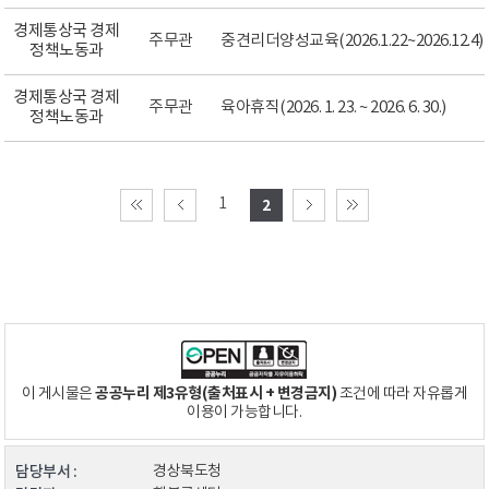
경제통상국 경제
주무관
중견리더양성교육(2026.1.22~2026.12.4)
정책노동과
경제통상국 경제
주무관
육아휴직(2026. 1. 23. ~ 2026. 6. 30.)
정책노동과
1
2
공공누리 제3유형(출처표시 + 변경금지)
이 게시물은
조건에 따라 자유롭게
이용이 가능합니다.
담당부서 :
경상북도청