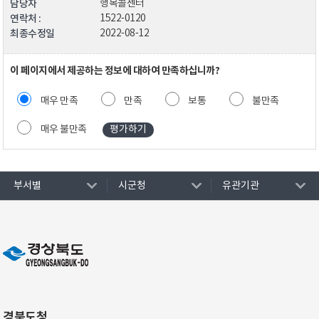
담당자
행복콜센터
연락처 :
1522-0120
최종수정일
2022-08-12
이 페이지에서 제공하는 정보에 대하여 만족하십니까?
매우 만족
만족
보통
불만족
매우 불만족
부서별
시군청
유관기관
경북도청