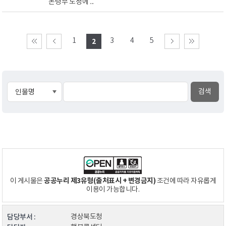
돈령부 도정에 ...
1
3
4
5
2
공공누리 제3유형(출처표시 + 변경금지)
이 게시물은
조건에 따라 자유롭게
이용이 가능합니다.
담당부서 :
경상북도청