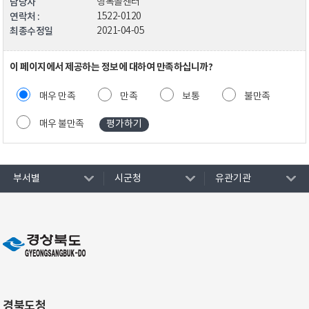
담당자
행복콜센터
연락처 :
1522-0120
최종수정일
2021-04-05
이 페이지에서 제공하는 정보에 대하여 만족하십니까?
매우 만족
만족
보통
불만족
매우 불만족
부서별
시군청
유관기관
경북도청