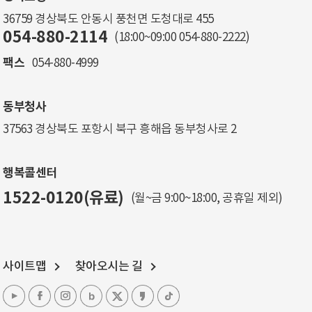
36759 경상북도 안동시 풍천면 도청대로 455
054-880-2114
(18:00~09:00
054-880-2222
)
팩스
054-880-4999
동부청사
37563 경상북도 포항시 북구 흥해읍 동부청사로 2
행복콜센터
1522-0120(유료)
(월~금 9:00~18:00, 공휴일 제외)
사이트맵
찾아오시는 길