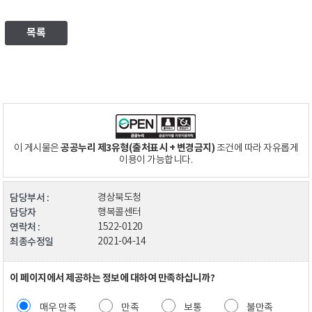
목록
공공누리 제3유형(출처표시 + 변경금지)
이 게시물은
조건에 따라 자유롭게
이용이 가능합니다.
담당부서 :
경상북도청
담당자
행복콜센터
연락처 :
1522-0120
최종수정일
2021-04-14
이 페이지에서 제공하는 정보에 대하여 만족하십니까?
매우 만족
만족
보통
불만족