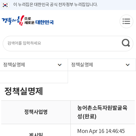
이 누리집은 대한민국 공식 전자정부 누리집입니다.
정책실명제
정책실명제
정책실명제
농어촌소득자원발굴육
정책사업명
성(완료)
Mon Apr 16 14:46:45
게시일