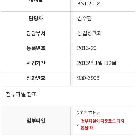
KST 2018
담당자
김수환
담당부서
농업정책과
등록번호
2013-20
사업기간
2013년 1월~12월
전화번호
950-3903
첨부파일 참조
2013-20.hwp
첨부파일
첨부파일이 다운로드 되지
않을 때