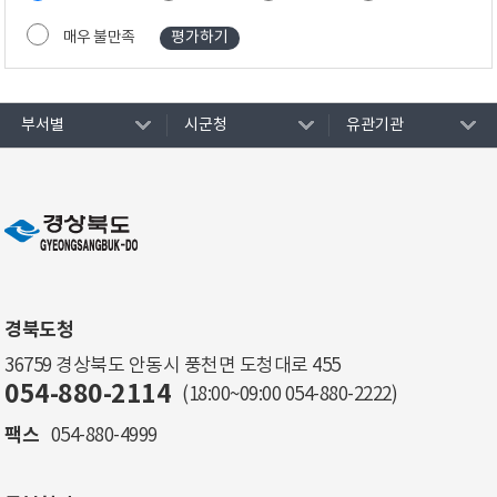
매우 불만족
부서별
시군청
유관기관
경북도청
36759 경상북도 안동시 풍천면 도청대로 455
054-880-2114
(18:00~09:00
054-880-2222
)
팩스
054-880-4999