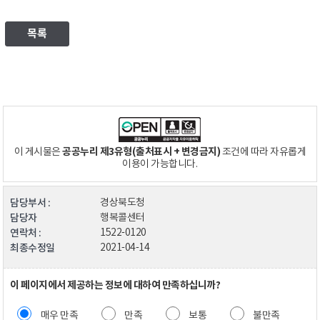
목록
공공누리 제3유형(출처표시 + 변경금지)
이 게시물은
조건에 따라 자유롭게
이용이 가능합니다.
담당부서 :
경상북도청
담당자
행복콜센터
연락처 :
1522-0120
최종수정일
2021-04-14
이 페이지에서 제공하는 정보에 대하여 만족하십니까?
매우 만족
만족
보통
불만족