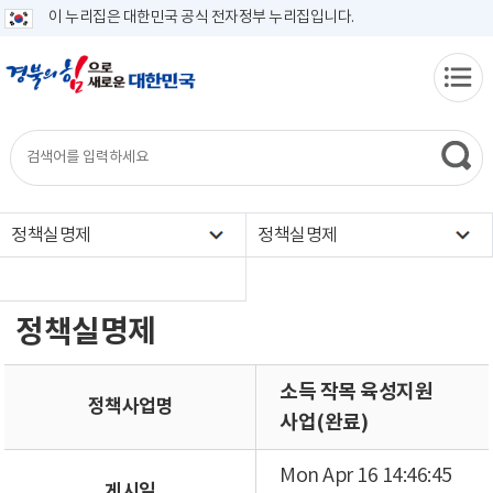
이 누리집은 대한민국 공식 전자정부 누리집입니다.
정책실명제
정책실명제
정책실명제
소득 작목 육성지원
정책사업명
사업(완료)
Mon Apr 16 14:46:45
게시일