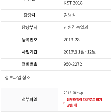
KST 2018
담당자
김병삼
담당부서
친환경농업과
등록번호
2013-28
사업기간
2013년 1월~12월
전화번호
950-2272
첨부파일 참조
2013-28.hwp
첨부파일
첨부파일이 다운로드 되지
않을 때