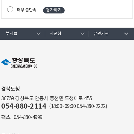
매우 불만족
부서별
시군청
유관기관
경북도청
36759 경상북도 안동시 풍천면 도청대로 455
054-880-2114
(18:00~09:00
054-880-2222
)
팩스
054-880-4999