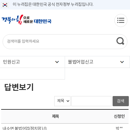
이 누리집은 대한민국 공식 전자정부 누리집입니다.
민원신고
불법어업신고
답변보기
제목
신청인
내수면 불법어업(정치망)
박**