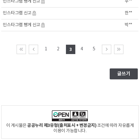
인스타그램 빵게 신고
우**
인스타그램 신고
한**
인스타그램 빵게 신고
박**
1
2
4
5
3
공공누리 제3유형(출처표시 + 변경금지)
이 게시물은
조건에 따라 자유롭게
이용이 가능합니다.