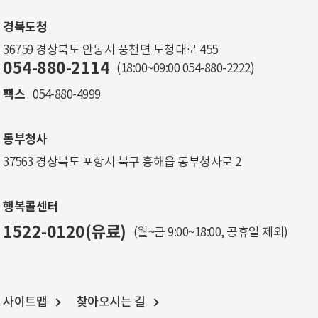
경북도청
36759 경상북도 안동시 풍천면 도청대로 455
054-880-2114
(18:00~09:00
054-880-2222
)
팩스
054-880-4999
동부청사
37563 경상북도 포항시 북구 흥해읍 동부청사로 2
행복콜센터
1522-0120(유료)
(월~금 9:00~18:00, 공휴일 제외)
사이트맵
찾아오시는 길