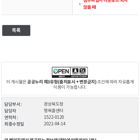
첨부파일이 다운로드 되지
않을 때
목록
공공누리 제3유형(출처표시 + 변경금지)
이 게시물은
조건에 따라 자유롭게
이용이 가능합니다.
담당부서 :
경상북도청
담당자
행복콜센터
연락처 :
1522-0120
최종수정일
2021-04-14