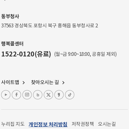
동부청사
37563 경상북도 포항시 북구 흥해읍 동부청사로 2
행복콜센터
1522-0120(유료)
(월~금 9:00~18:00, 공휴일 제외)
사이트맵
찾아오시는 길
누리집 지도
개인정보 처리방침
저작권정책
오시는길