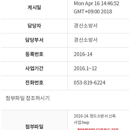
Mon Apr 16 14:46:52
게시일
GMT+09:00 2018
담당자
경산소방서
담당부서
경산소방서
등록번호
2016-14
사업기간
2016.1~12
전화번호
053-819-6224
첨부파일 참조하시기
2016-14. 청도소방서 신축
사업.hwp
첨부파일