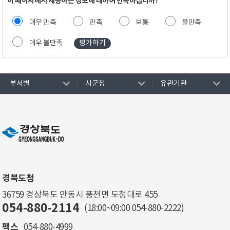
이 페이지에서 제공하는 정보에 대하여 만족하십니까?
매우 만족
만족
보통
불만족
매우 불만족
부서별
시군청
유관기관
경북도청
36759 경상북도 안동시 풍천면 도청대로 455
054-880-2114
(18:00~09:00
054-880-2222
)
팩스
054-880-4999