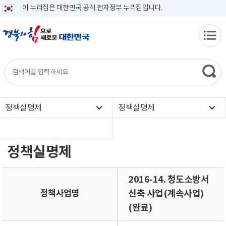
이 누리집은 대한민국 공식 전자정부 누리집입니다.
정책실명제
정책실명제
정책실명제
2016-14. 청도소방서
정책사업명
신축 사업(계속사업)
(완료)