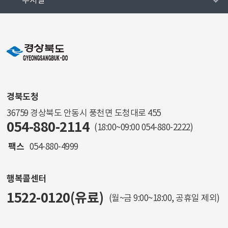
부서별
경북도청
36759 경상북도 안동시 풍천면 도청대로 455
054-880-2114
(18:00~09:00
054-880-2222
)
팩스
054-880-4999
행복콜센터
1522-0120(유료)
(월~금 9:00~18:00, 공휴일 제외)