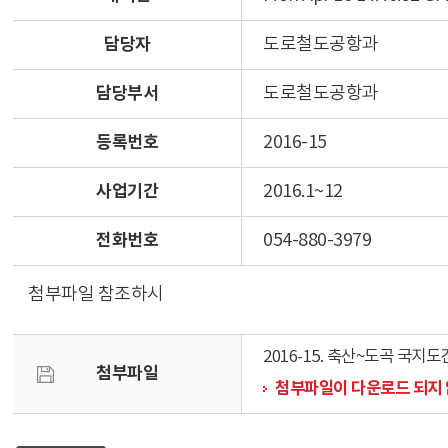
담당자
도로철도공항과
담당부서
도로철도공항과
등록번호
2016-15
사업기간
2016.1~12
전화번호
054-880-3979
첨부파일 참조하시
2016-15. 축산~도곡 국지도
첨부파일
첨부파일이 다운로드 되지 