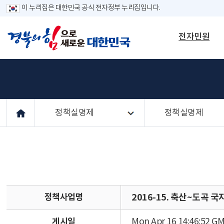
이 누리집은 대한민국 공식 전자정부 누리집입니다.
전자민원
정책실명제
정책실명제
정책사업명
2016-15. 축산~도곡 
게시일
Mon Apr 16 14:46:52 G