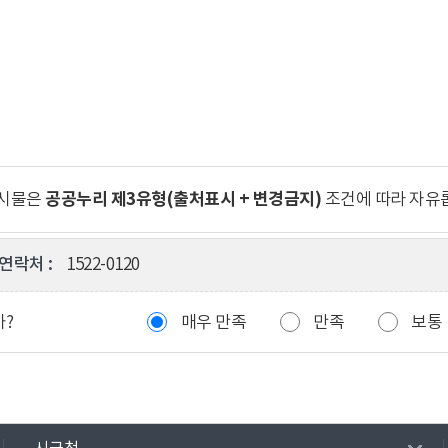
공공누리 제3유형(출처표시 + 변경금지)
게시물은
조건에 따라 자유
연락처 :
1522-0120
까?
매우 만족
만족
보통