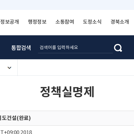
정보공개
행정정보
소통참여
도정소식
경북소개
통합검색
정책실명제
국지도건설(완료)
MT+09:00 2018