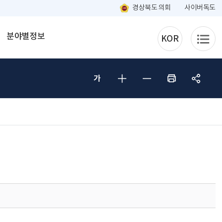
경상북도 의회
사이버독도
분야별정보
KOR