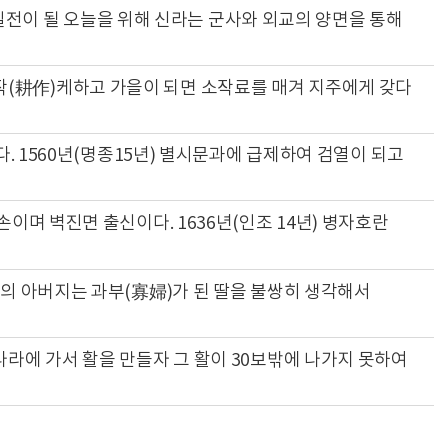
대한 일전이 될 오늘을 위해 신라는 군사와 외교의 양면을 통해
(耕作)케하고 가을이 되면 소작료를 매겨 지주에게 갖다
다. 1560년(명종15년) 별시문과에 급제하여 검열이 되고
손이며 벽진면 출신이다. 1636년(인조 14년) 병자호란
그의 아버지는 과부(寡婦)가 된 딸을 불쌍히 생각해서
나라에 가서 활을 만들자 그 활이 30보밖에 나가지 못하여