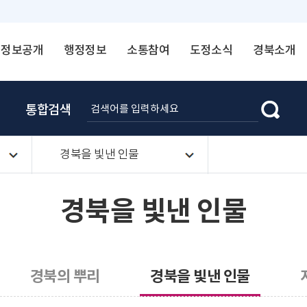
정보공개
행정정보
소통참여
도정소식
경북소개
통합검색
경북을 빛낸 인물
경북을 빛낸 인물
경북의 뿌리
경북을 빛낸 인물