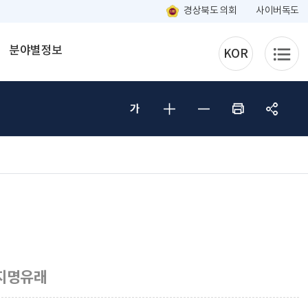
경상북도 의회
사이버독도
분야별정보
KOR
지명유래