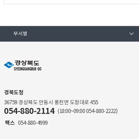
부서별
경북도청
36759 경상북도 안동시 풍천면 도청대로 455
054-880-2114
(18:00~09:00
054-880-2222
)
팩스
054-880-4999