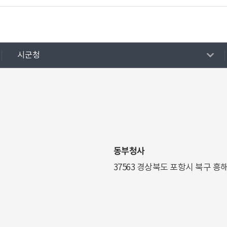
시군청
동부청사
37563 경상북도 포항시 북구 흥