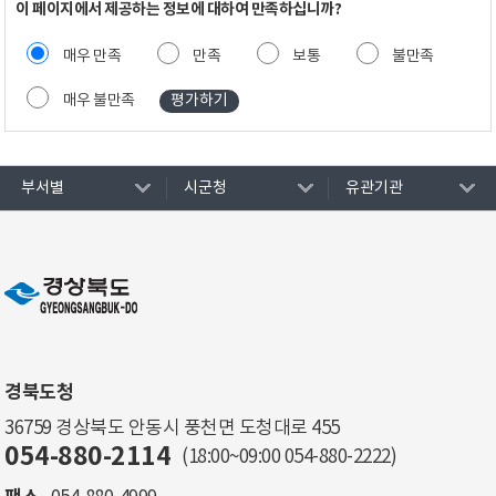
이 페이지에서 제공하는 정보에 대하여 만족하십니까?
매우 만족
만족
보통
불만족
매우 불만족
부서별
시군청
유관기관
경북도청
36759 경상북도 안동시 풍천면 도청대로 455
054-880-2114
(18:00~09:00
054-880-2222
)