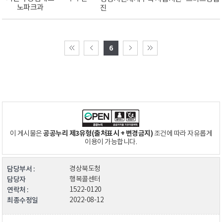
노파크과
진
6
공공누리 제3유형(출처표시 + 변경금지)
이 게시물은
조건에 따라 자유롭게
이용이 가능합니다.
담당부서 :
경상북도청
담당자
행복콜센터
연락처 :
1522-0120
최종수정일
2022-08-12