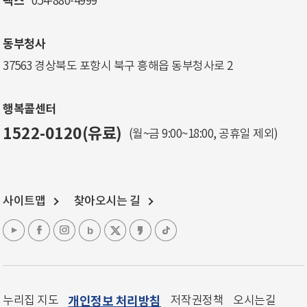
팩스
054-880-4999
동부청사
37563 경상북도 포항시 북구 흥해읍 동부청사로 2
행복콜센터
1522-0120(유료)
(월~금 9:00~18:00, 공휴일 제외)
사이트맵
찾아오시는 길
누리집 지도
개인정보 처리방침
저작권정책
오시는길