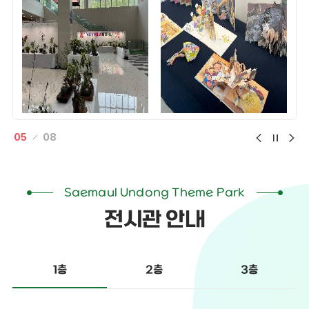
05
08
Saemaul Undong Theme Park
전시관 안내
2층
3층
1층