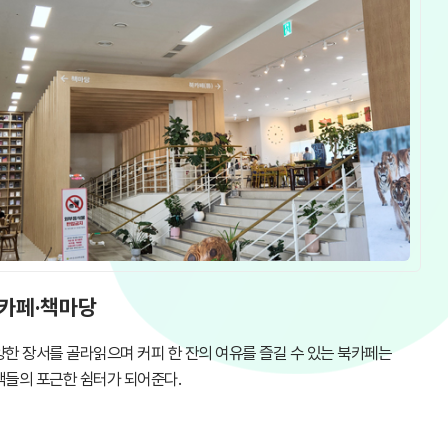
카페·책마당
양한 장서를 골라읽으며 커피 한 잔의 여유를 즐길 수 있는 북카페는
객들의 포근한 쉼터가 되어준다.