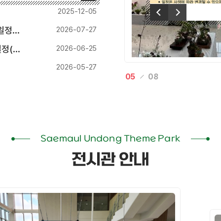
이전
2025-12-05
다음
기준)
2026-07-27
기준)
2026-06-25
2026-05-27
05
08
Saemaul Undong Theme Park
전시관 안내