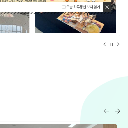
닫기
오늘 하루동안 보지 않기