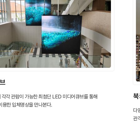
브
북
층에서 각각 관람이 가능한 최첨단 LED 미디어큐브를 통해
이용한 입체영상을 만나본다.
다
관