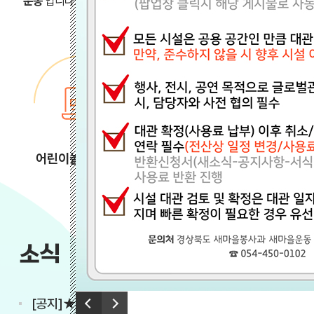
운동’
입니다. 새마을운동테마공원은 새마을운동의 정신과 성과를 
어린이놀이터 예약
예약확인/취소
소식
새소식
행사·이벤트
이전
[공지]★대관 예약 변경 안내★
다음