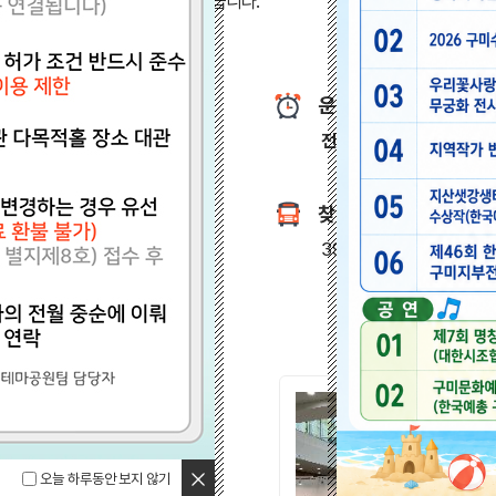
계승하고 기념하기위해 조성되었습니다.
운영시간
전시관
09:00 - 18:00,
찾아오시는 길
39332 경북 구미시 박정
대관신청
닫기
2026-02-26
오늘 하루동안 보지 않기