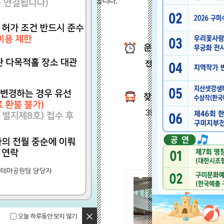
계승하고 기념하기위해 조성되었습니다.
운영시간
전시관
09:00 - 18:00,
찾아오시는 길
39332 경북 구미시 박정
대관신청
닫기
2026-02-26
오늘 하루동안 보지 않기