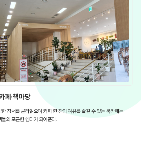
카페·책마당
양한 장서를 골라읽으며 커피 한 잔의 여유를 즐길 수 있는 북카페는
객들의 포근한 쉼터가 되어준다.