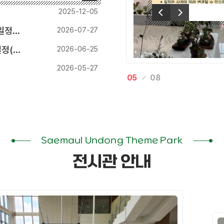
이전
2025-12-05
다음
기준)
2026-07-27
기준)
2026-06-25
2026-05-27
05
08
Saemaul Undong Theme Park
전시관 안내