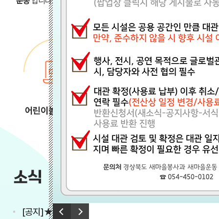
운동’
입니다. 새마을운동테마공원은 새마을운동의 정신과 성과를 
어린이놀이터 예약
예약확인/취소
소식
새소식
행사·이벤트
이전
[공지]★대관 예약 변경 안내★
다음