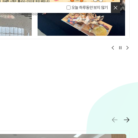
닫기
오늘 하루동안 보지 않기