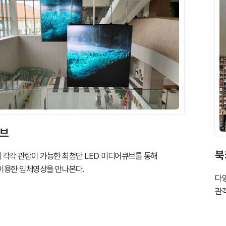
브
북
층에서 각각 관람이 가능한 최첨단 LED 미디어큐브를 통해
이용한 입체영상을 만나본다.
다
관