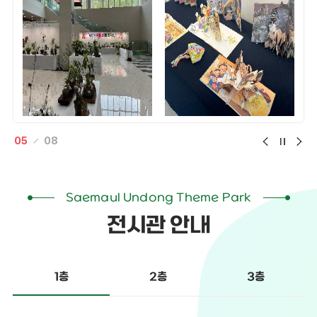
05
08
Saemaul Undong Theme Park
전시관 안내
2층
3층
1층