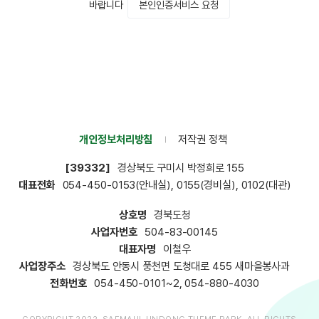
본인인증서비스 요청
바랍니다
개인정보처리방침
저작권 정책
[39332]
경상북도 구미시 박정희로
155
대표전화
054-450-0153(안내실), 0155(경비실), 0102(대관)
상호명
경북도청
사업자번호
504-83-00145
대표자명
이철우
사업장주소
경상북도 안동시 풍천면 도청대로 455 새마을봉사과
전화번호
054-450-0101~2, 054-880-4030