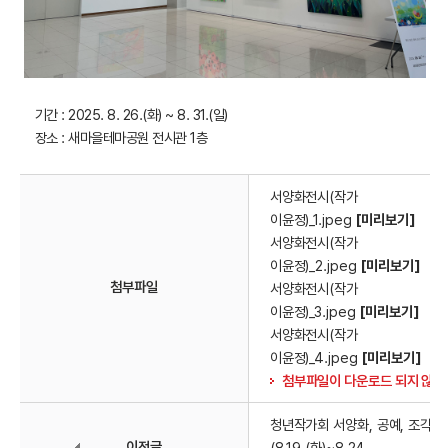
기간 : 2025. 8. 26.(화) ~ 8. 31.(일)
장소 : 새마을테마공원 전시관 1층
서양화전시(작가
이윤정)_1.jpeg
[미리보기]
서양화전시(작가
이윤정)_2.jpeg
[미리보기]
첨부파일
서양화전시(작가
이윤정)_3.jpeg
[미리보기]
서양화전시(작가
이윤정)_4.jpeg
[미리보기]
첨부파일이 다운로드 되지 않을
청년작가회 서양화, 공예, 조각 
이전글
(8.19.(화)~8.24.