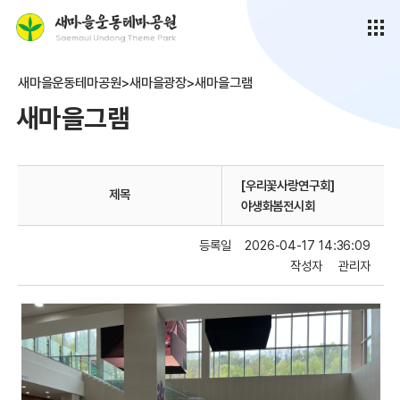
새마을운동테마공원>새마을광장>새마을그램
새마을그램
[우리꽃사랑연구회]
제목
야생화봄전시회
등록일
2026-04-17 14:36:09
작성자
관리자