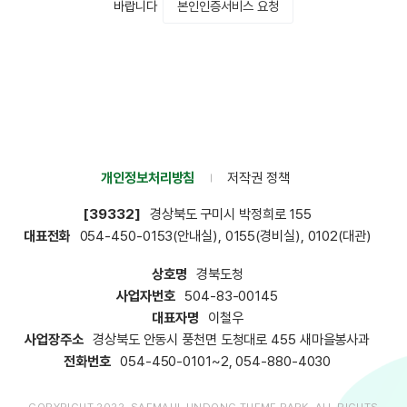
본인인증서비스 요청
바랍니다
개인정보처리방침
저작권 정책
[39332]
경상북도 구미시 박정희로
155
대표전화
054-450-0153(안내실), 0155(경비실), 0102(대관)
상호명
경북도청
사업자번호
504-83-00145
대표자명
이철우
사업장주소
경상북도 안동시 풍천면 도청대로 455 새마을봉사과
전화번호
054-450-0101~2, 054-880-4030