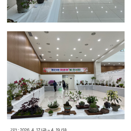
기간 : 2026. 4. 17.(금) ~ 4. 19.(일)