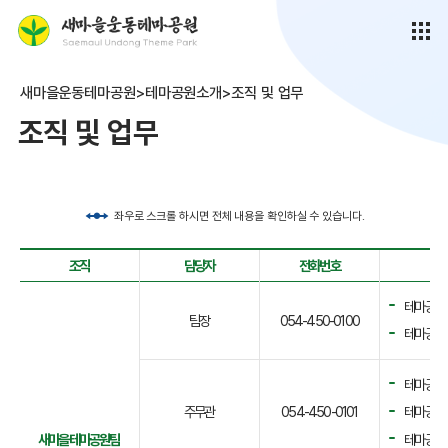
새마을운동테마공원>테마공원소개>조직 및 업무
조직 및 업무
좌우로 스크롤 하시면 전체 내용을 확인하실 수 있습니다.
조직
담당자
전화번호
테마공원 
팀장
054-450-0100
테마공원 
테마공원
주무관
054-450-0101
테마공원 
새마을테마공원팀
테마공원 