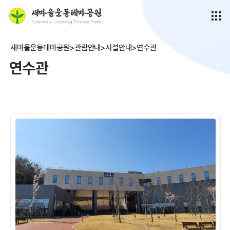
새마을운동테마공원>관람안내>시설안내>연수관
연수관