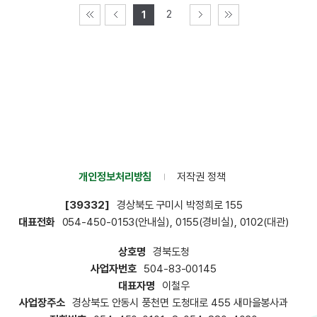
2
1
개인정보처리방침
저작권 정책
[39332]
경상북도 구미시 박정희로
155
대표전화
054-450-0153(안내실), 0155(경비실), 0102(대관)
상호명
경북도청
사업자번호
504-83-00145
대표자명
이철우
사업장주소
경상북도 안동시 풍천면 도청대로 455 새마을봉사과