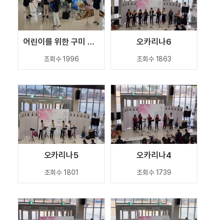
어린이를 위한 구미 마루오케스트라 공연
오카리나6
조회수 1996
조회수 1863
오카리나5
오카리나4
조회수 1801
조회수 1739