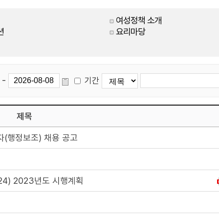
여성정책 소개
션
요리마당
-
기간
제목
자(행정보조) 채용 공고
4) 2023년도 시행계획