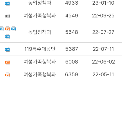
농업정책과
4933
23-01-10
여성가족행복과
4549
22-09-25
농업정책과
5648
22-07-27
119특수대응단
5387
22-07-11
여성가족행복과
6008
22-06-02
여성가족행복과
6359
22-05-11