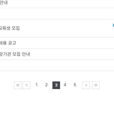
 안내
 교육생 모집
채용 공고
희망기관 모집 안내
1
2
4
5
3