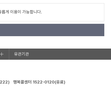
유롭게 이용이 가능합니다.
유관기관
2222
)
행복콜센터
1522-0120
(유료)