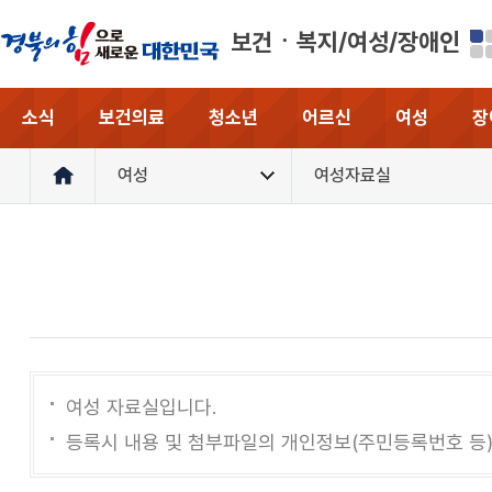
보건ㆍ복지/여성/장애인
소식
보건의료
청소년
어르신
여성
장
여성
여성자료실
여성 자료실입니다.
등록시 내용 및 첨부파일의 개인정보(주민등록번호 등)