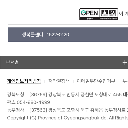
이 
행복콜센터 :
1522-0120
부서별
개인정보처리방침
저작권정책
이메일무단수집거부
부
경북도청 :
[36759] 경상북도 안동시 풍천면 도청대로 455
대
팩스 054-880-4999
동부청사 :
[37563] 경상북도 포항시 북구 흥해읍 동부청사로 
Copyright (C) Province of Gyeongsangbuk-do. All Right