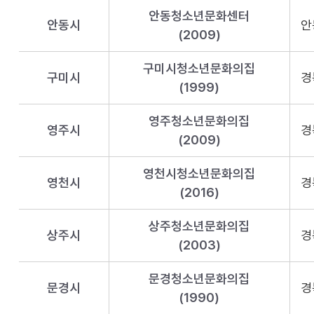
안동청소년문화센터
안동시
안
(2009)
구미시청소년문화의집
구미시
경
(1999)
영주청소년문화의집
영주시
경
(2009)
영천시청소년문화의집
영천시
경
(2016)
상주청소년문화의집
상주시
경
(2003)
문경청소년문화의집
문경시
경
(1990)