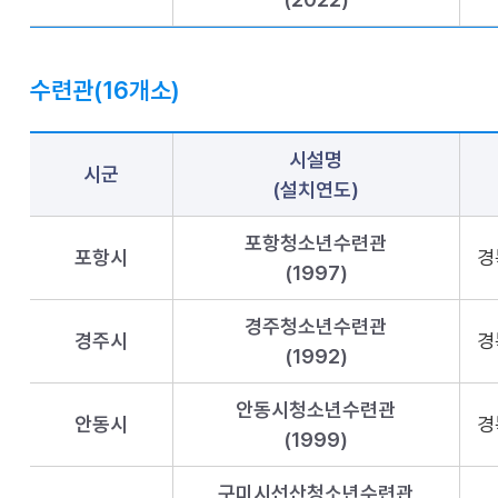
수련관(16개소)
시설명
시군
(설치연도)
포항청소년수련관
포항시
경
(1997)
경주청소년수련관
경주시
경
(1992)
안동시청소년수련관
안동시
경
(1999)
구미시선산청소년수련관