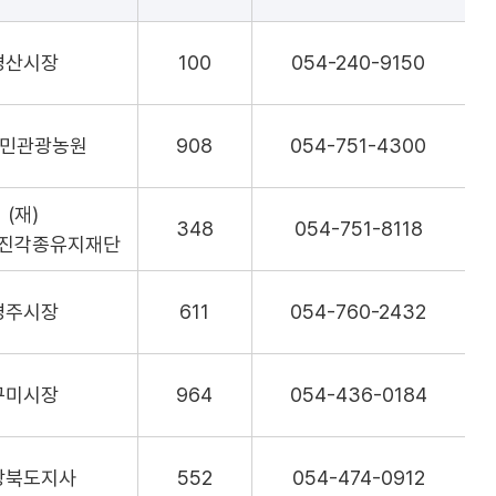
경산시장
100
054-240-9150
민관광농원
908
054-751-4300
(재)
348
054-751-8118
진각종유지재단
경주시장
611
054-760-2432
구미시장
964
054-436-0184
상북도지사
552
054-474-0912