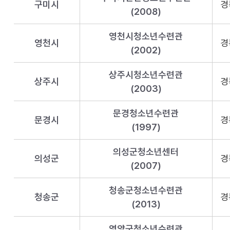
구미시
경
(2008)
영천시청소년수련관
영천시
경
(2002)
상주시청소년수련관
상주시
경
(2003)
문경청소년수련관
문경시
경
(1997)
의성군청소년센터
의성군
경
(2007)
청송군청소년수련관
청송군
경
(2013)
영양군청소년수련관