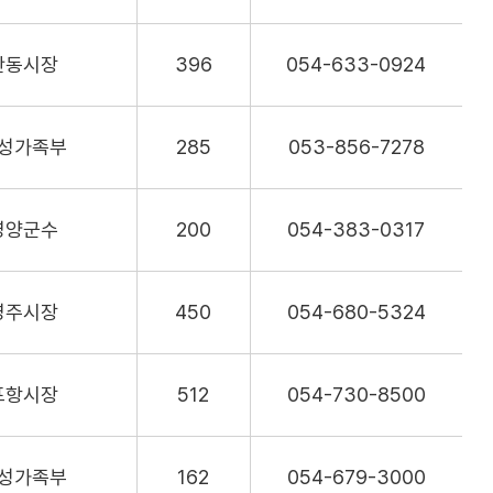
안동시장
396
054-633-0924
성가족부
285
053-856-7278
영양군수
200
054-383-0317
영주시장
450
054-680-5324
포항시장
512
054-730-8500
성가족부
162
054-679-3000