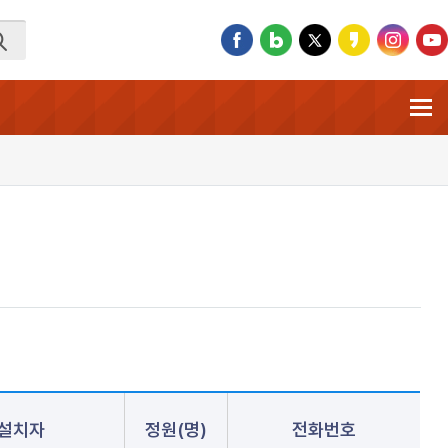
설치자
정원(명)
전화번호