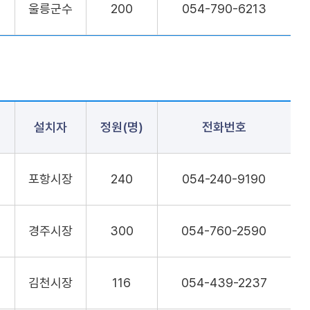
울릉군수
200
054-790-6213
설치자
정원(명)
전화번호
포항시장
240
054-240-9190
경주시장
300
054-760-2590
김천시장
116
054-439-2237