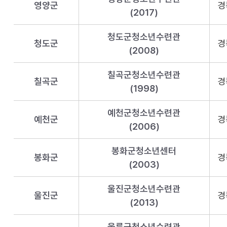
영양군
경
(2017)
청도군청소년수련관
청도군
경
(2008)
칠곡군청소년수련관
칠곡군
경
(1998)
예천군청소년수련관
예천군
경
(2006)
봉화군청소년센터
봉화군
경
(2003)
울진군청소년수련관
울진군
경
(2013)
울릉군청소년수련관