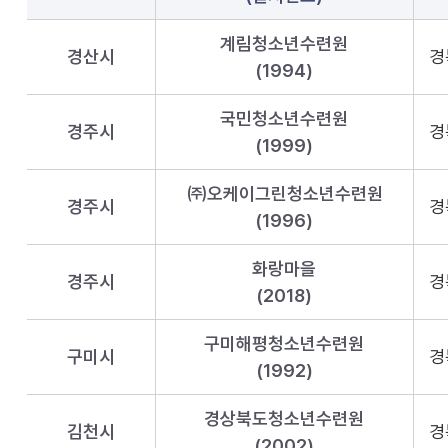
계림청소년수련원
경산시
경
(1994)
국민청소년수련원
경주시
경
(1999)
㈜오케이그린청소년수련원
경주시
경
(1996)
화랑마을
경주시
경
(2018)
구미해평청소년수련원
구미시
경
(1992)
경상북도청소년수련원
김천시
경
(2002)