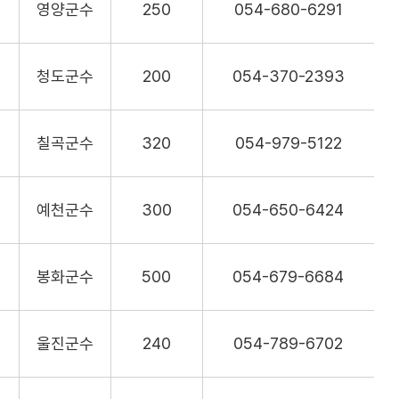
영양군수
250
054-680-6291
청도군수
200
054-370-2393
칠곡군수
320
054-979-5122
예천군수
300
054-650-6424
봉화군수
500
054-679-6684
울진군수
240
054-789-6702