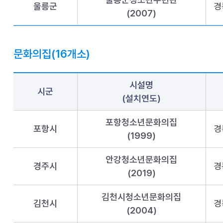
울릉군
경
(2007)
문화의집(16개소)
시설명
시군
(설치연도)
포항청소년문화의집
포항시
경
(1999)
안강청소년문화의집
경주시
경
(2019)
김천시청소년문화의집
김천시
경
(2004)