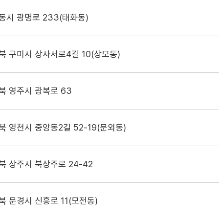
동시 광명로 233(태화동)
북 구미시 상사서로4길 10(상모동)
북 영주시 광복로 63
북 영천시 중앙동2길 52-19(문외동)
북 상주시 북상주로 24-42
북 문경시 신흥로 11(모전동)