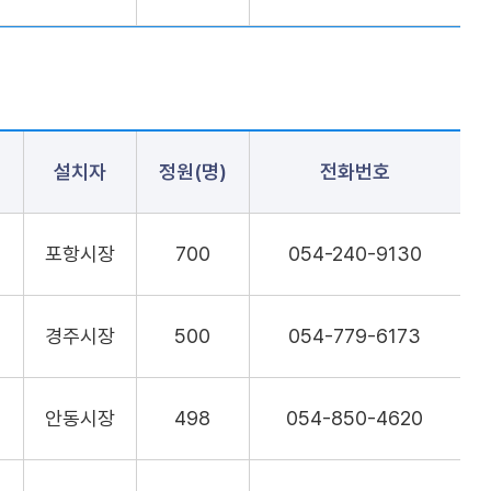
설치자
정원(명)
전화번호
포항시장
700
054-240-9130
경주시장
500
054-779-6173
안동시장
498
054-850-4620