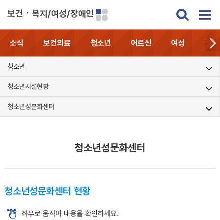
보건ㆍ복지/여성/장애인
소식
보건의료
청소년
어르신
여성
장애
청소년
청소년시설현황
청소년성문화센터
청소년성문화센터
청소년성문화센터 현황
좌우로 움직여 내용을 확인하세요.