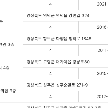
4
2021
경상북도 영덕군 영덕읍 강변길 324
층
4
2016
경상북도 청도군 화양읍 청려로 1846
련관 3층
4
2011
경상북도 고령군 대가야읍 왕릉로30
 4층
4
2015
경상북도 성주읍 성주순환로 271-9
의집 3층
4
2012