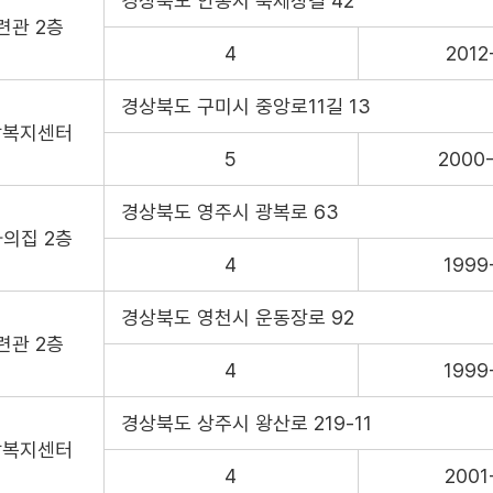
경상북도 안동시 축제장길 42
련관 2층
4
2012
경상북도 구미시 중앙로11길 13
담복지센터
5
2000
경상북도 영주시 광복로 63
의집 2층
4
1999
경상북도 영천시 운동장로 92
련관 2층
4
1999
경상북도 상주시 왕산로 219-11
담복지센터
4
2001