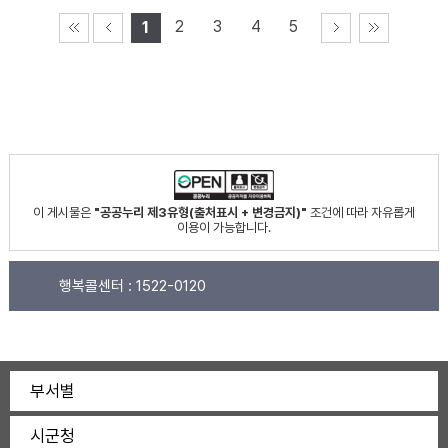
2
3
4
5
1
이 게시물은
"공공누리 제3유형(출처표시 + 변경금지)"
조건에 따라 자유롭게
이용이 가능합니다.
행복콜센터 :
1522-0120
부서별
시군청