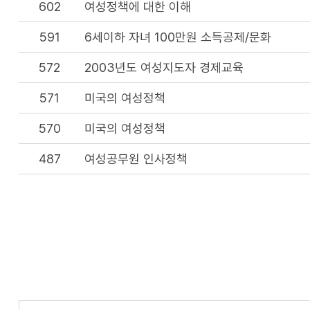
602
여성정책에 대한 이해
591
6세이하 자녀 100만원 소득공제/문화
572
2003년도 여성지도자 경제교육
571
미국의 여성정책
570
미국의 여성정책
487
여성공무원 인사정책