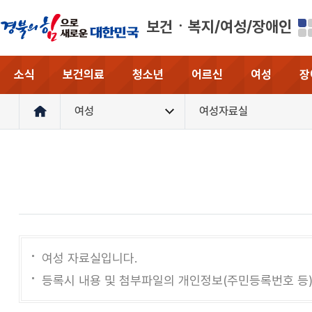
보건ㆍ복지/여성/장애인
소식
보건의료
청소년
어르신
여성
장
여성
여성자료실
여성 자료실입니다.
등록시 내용 및 첨부파일의 개인정보(주민등록번호 등)