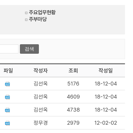
주요업무현황
주부마당
파일
작성자
조회
작성일
김선옥
5176
18-12-04
김선옥
4609
18-12-04
김선옥
4738
18-12-04
정무경
2979
12-02-02