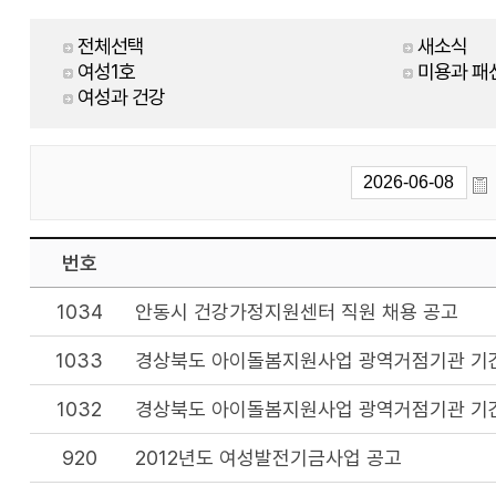
전체선택
새소식
여성1호
미용과 패
여성과 건강
번호
1034
안동시 건강가정지원센터 직원 채용 공고
1033
경상북도 아이돌봄지원사업 광역거점기관 기
1032
경상북도 아이돌봄지원사업 광역거점기관 기
920
2012년도 여성발전기금사업 공고