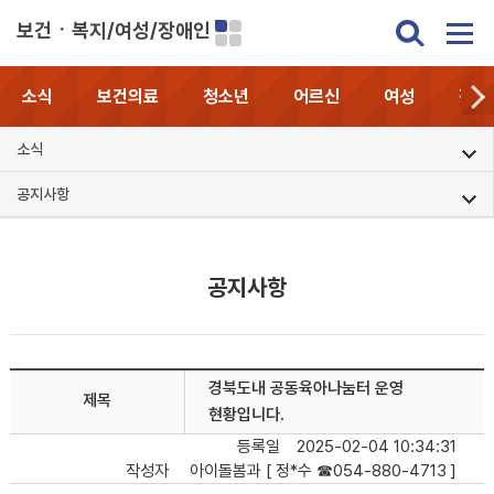
보건ㆍ복지/여성/장애인
소식
보건의료
청소년
어르신
여성
장애
소식
공지사항
공지사항
경북도내 공동육아나눔터 운영
제목
현황입니다.
등록일
2025-02-04 10:34:31
작성자
아이돌봄과 [ 정*수 ☎054-880-4713 ]