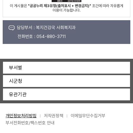
이 게시물은
"공공누리 제3유형(출처표시 + 변경금지)"
조건에 따라 자유롭게
이용이 가능합니다.
담당부서 :
복지건강국 사회복지과
전화번호 :
054-880-3711
부서별
시군청
유관기관
개인정보처리방침
저작권정책
이메일무단수집거부
부서전화번호/팩스번호 안내