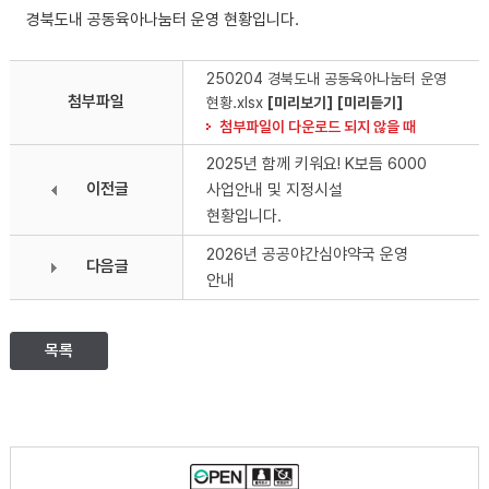
경북도내 공동육아나눔터 운영 현황입니다.
250204 경북도내 공동육아나눔터 운영
첨부파일
현황.xlsx
[미리보기]
[미리듣기]
첨부파일이 다운로드 되지 않을 때
2025년 함께 키워요! K보듬 6000
이전글
사업안내 및 지정시설
현황입니다.
2026년 공공야간심야약국 운영
다음글
안내
목록