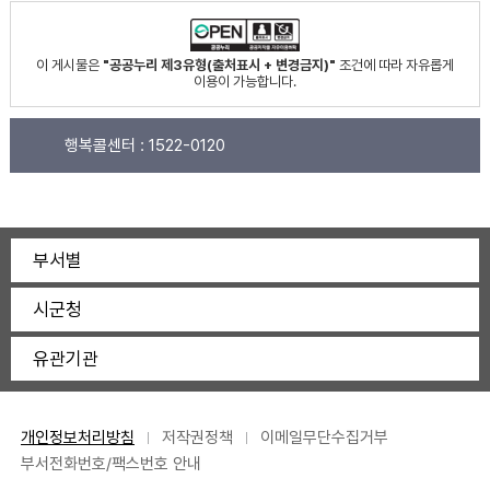
이 게시물은
"공공누리 제3유형(출처표시 + 변경금지)"
조건에 따라 자유롭게
이용이 가능합니다.
행복콜센터 :
1522-0120
부서별
시군청
유관기관
개인정보처리방침
저작권정책
이메일무단수집거부
부서전화번호/팩스번호 안내