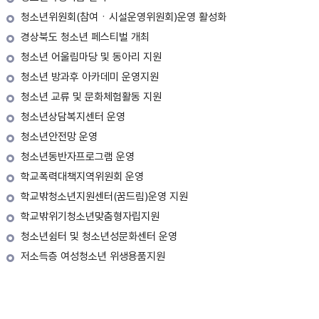
청소년위원회(참여ㆍ시설운영위원회)운영 활성화
경상북도 청소년 페스티벌 개최
청소년 어울림마당 및 동아리 지원
청소년 방과후 아카데미 운영지원
청소년 교류 및 문화체험활동 지원
청소년상담복지센터 운영
청소년안전망 운영
청소년동반자프로그램 운영
학교폭력대책지역위원회 운영
학교밖청소년지원센터(꿈드림)운영 지원
학교밖위기청소년맞춤형자립지원
청소년쉼터 및 청소년성문화센터 운영
저소득층 여성청소년 위생용품지원