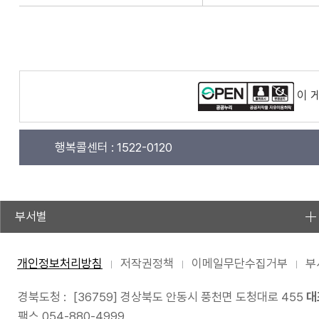
이 
행복콜센터 :
1522-0120
부서별
개인정보처리방침
저작권정책
이메일무단수집거부
부
경북도청 :
[36759] 경상북도 안동시 풍천면 도청대로 455
대
팩스 054-880-4999