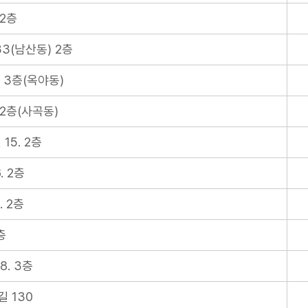
 2층
3(남산동) 2층
 3층(옥야동)
2층(사곡동)
15. 2층
. 2층
. 2층
층
8. 3층
 130