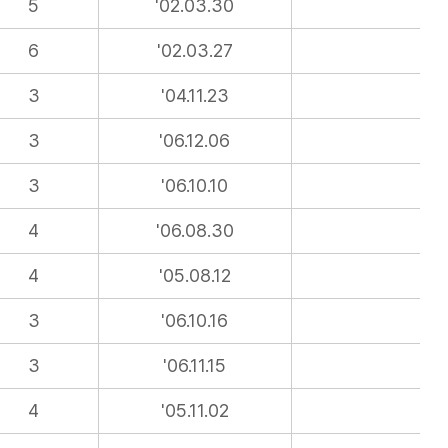
5
'02.03.30
6
'02.03.27
3
'04.11.23
3
'06.12.06
3
'06.10.10
4
'06.08.30
4
'05.08.12
3
'06.10.16
3
'06.11.15
4
'05.11.02