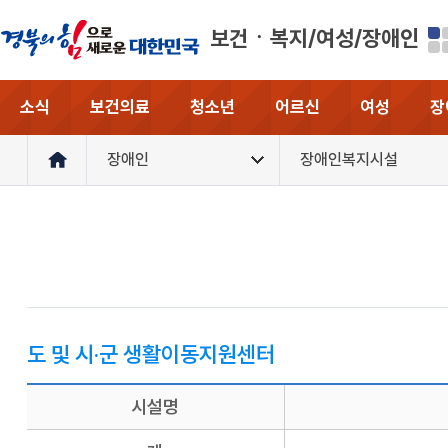
보건ㆍ복지/여성/장애인
소식
보건의료
청소년
어르신
여성
장
장애인
장애인복지시설
도 및 시·군 생활이동지원센터
시설명