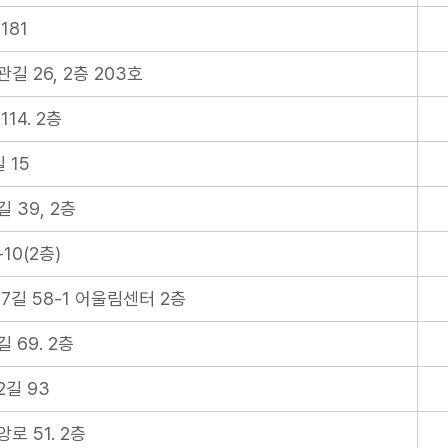
181
 26, 2층 203호
14. 2층
 15
 39, 2층
10(2층)
7길 58-1 어울림센터 2층
 69. 2층
길 93
로 51. 2층