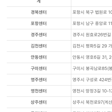
계
경북센터
포항시 북구 법원로 10
포항센터
포항시 남구 중앙로 11
경주센터
경주시 원효로26번길 
김천센터
김천시 평화5길 29 가
안동센터
안동시 영호6길 31, 
구미센터
구미시 봉곡남로85(
영주센터
영주시 구성로 424번
영천센터
영천시 망정3길 10-1
상주센터
상주시 북천로97(계산