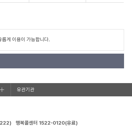
유롭게 이용이 가능합니다.
유관기관
2222
)
행복콜센터
1522-0120
(유료)