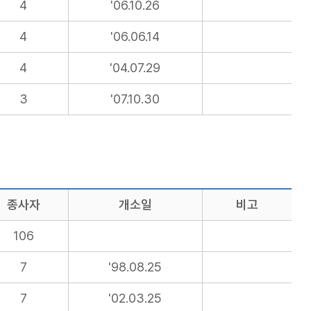
4
'06.10.26
4
'06.06.14
4
'04.07.29
3
'07.10.30
종사자
개소일
비고
106
7
'98.08.25
7
'02.03.25