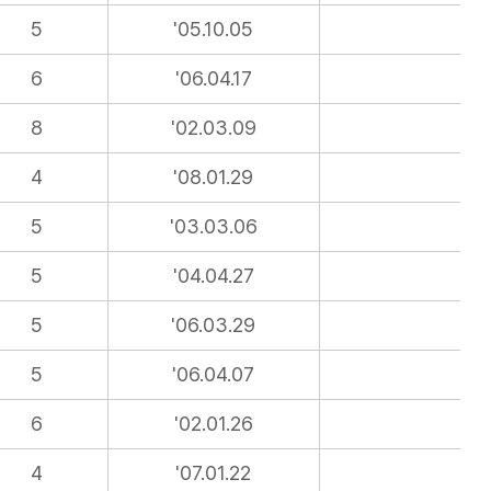
5
'05.10.05
6
'06.04.17
8
'02.03.09
4
'08.01.29
5
'03.03.06
5
'04.04.27
5
'06.03.29
5
'06.04.07
6
'02.01.26
4
'07.01.22