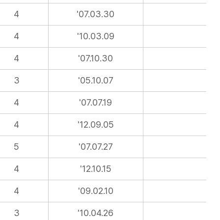
4
'07.03.30
4
'10.03.09
4
'07.10.30
3
'05.10.07
4
'07.07.19
4
'12.09.05
5
'07.07.27
4
'12.10.15
4
'09.02.10
3
'10.04.26