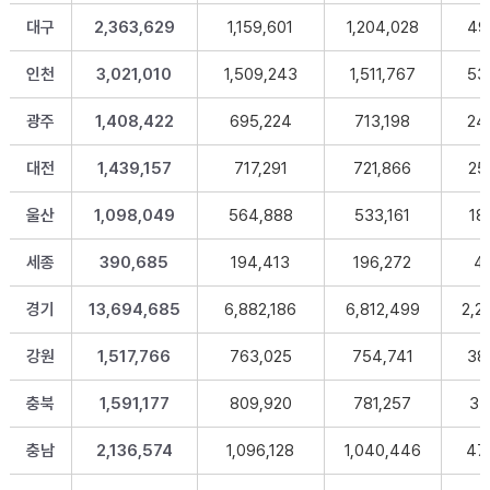
대구
2,363,629
1,159,601
1,204,028
49
인천
3,021,010
1,509,243
1,511,767
53
광주
1,408,422
695,224
713,198
24
대전
1,439,157
717,291
721,866
25
울산
1,098,049
564,888
533,161
18
세종
390,685
194,413
196,272
4
경기
13,694,685
6,882,186
6,812,499
2,2
강원
1,517,766
763,025
754,741
38
충북
1,591,177
809,920
781,257
34
충남
2,136,574
1,096,128
1,040,446
47