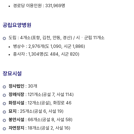
경로당 이용인원 : 331,969명
공립요양병원
도립 : 4개소(포항, 김천, 안동, 경산) / 시ㆍ군립 11개소
병상수 : 2,976개(도 1,090, 시군 1,886)
종사자 : 1,304명(도 484, 시군 820)
장묘시설
장사법인
: 30개
장례식장
: 121개소(공설 7, 사설 114)
화장시설
: 12개소(공설), 화장로 46
묘지
: 25개소(공설 6, 사설 19)
봉안시설
: 66개소(공설 8, 사설 58)
자연장지
: 18개소(공설 2, 사설 16)