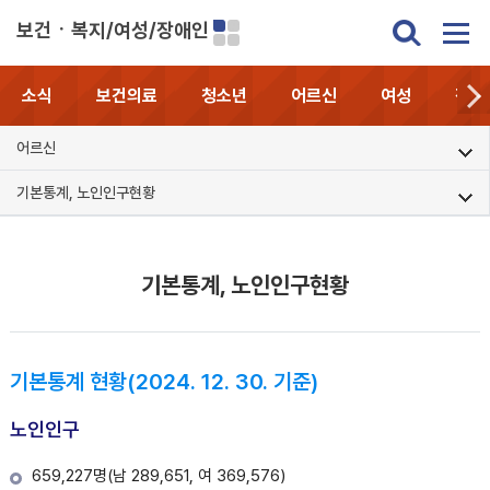
보건ㆍ복지/여성/장애인
소식
보건의료
청소년
어르신
여성
장애
어르신
기본통계, 노인인구현황
기본통계, 노인인구현황
기본통계 현황(2024. 12. 30. 기준)
노인인구
659,227명(남 289,651, 여 369,576)