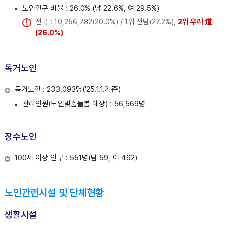
노인인구 비율 : 26.0% (남 22.6%, 여 29.5%)
전국 : 10,256,782(20.0%) / 1위 전남(27.2%),
2위 우리 道
(26.0%)
독거노인
독거노인 : 233,093명('25.1.1.기준)
관리인원(노인맞춤돌봄 대상) : 56,569명
장수노인
100세 이상 인구 : 551명(남 59, 여 492)
노인관련시설 및 단체현황
생활시설