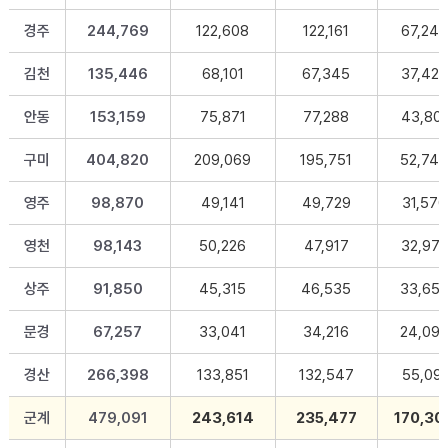
경주
244,769
122,608
122,161
67,24
김천
135,446
68,101
67,345
37,42
안동
153,159
75,871
77,288
43,80
구미
404,820
209,069
195,751
52,74
영주
98,870
49,141
49,729
31,570
영천
98,143
50,226
47,917
32,97
상주
91,850
45,315
46,535
33,65
문경
67,257
33,041
34,216
24,09
경산
266,398
133,851
132,547
55,091
군계
479,091
243,614
235,477
170,30