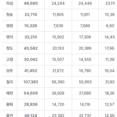
의성
48,690
24,244
24,446
23,118
청송
23,716
11,905
11,811
10,367
영양
15,328
7,639
7,689
6,601
영덕
33,210
15,902
17,308
14,45
청도
40,582
20,193
20,389
17,964
고령
30,062
15,507
14,555
11,392
성주
41,452
21,672
19,780
16,04
칠곡
107,383
56,390
50,993
21,825
예천
54,609
26,929
27,680
18,265
봉화
28,836
14,720
14,116
12,579
울진
46,124
23,392
22,732
14,95