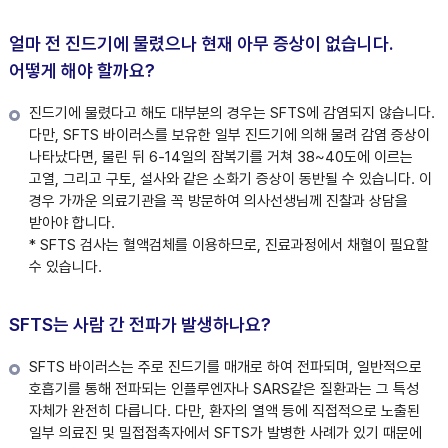
얼마 전 진드기에 물렸으나 현재 아무 증상이 없습니다.
어떻게 해야 할까요?
진드기에 물렸다고 해도 대부분의 경우는 SFTS에 감염되지 않습니다.
다만, SFTS 바이러스를 보유한 일부 진드기에 의해 물려 감염 증상이
나타났다면, 물린 뒤 6-14일의 잠복기를 거쳐 38~40도에 이르는
고열, 그리고 구토, 설사와 같은 소화기 증상이 동반될 수 있습니다. 이
경우 가까운 의료기관을 꼭 방문하여 의사선생님께 진찰과 상담을
받아야 합니다.
* SFTS 검사는 혈액검체를 이용하므로, 진료과정에서 채혈이 필요할
수 있습니다.
SFTS는 사람 간 전파가 발생하나요?
SFTS 바이러스는 주로 진드기를 매개로 하여 전파되며, 일반적으로
호흡기를 통해 전파되는 인플루엔자나 SARS같은 질환과는 그 특성
자체가 완전히 다릅니다. 다만, 환자의 열액 등에 직접적으로 노출된
일부 의료진 및 밀접접촉자에서 SFTS가 발병한 사례가 있기 때문에