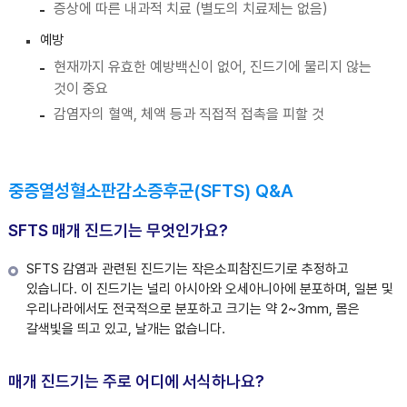
증상에 따른 내과적 치료 (별도의 치료제는 없음)
예방
현재까지 유효한 예방백신이 없어, 진드기에 물리지 않는
것이 중요
감염자의 혈액, 체액 등과 직접적 접촉을 피할 것
중증열성혈소판감소증후군(SFTS) Q&A
SFTS 매개 진드기는 무엇인가요?
SFTS 감염과 관련된 진드기는 작은소피참진드기로 추정하고
있습니다. 이 진드기는 널리 아시아와 오세아니아에 분포하며, 일본 및
우리나라에서도 전국적으로 분포하고 크기는 약 2~3mm, 몸은
갈색빛을 띄고 있고, 날개는 없습니다.
매개 진드기는 주로 어디에 서식하나요?