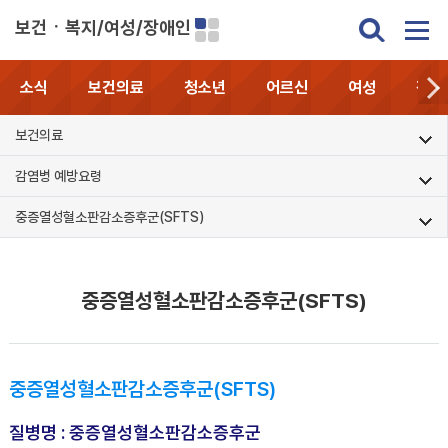
보건ㆍ복지/여성/장애인
소식
보건의료
청소년
어르신
여성
장애
보건의료
감염병 예방요령
중증열성혈소판감소증후군(SFTS)
중증열성혈소판감소증후군(SFTS)
중증열성혈소판감소증후군(SFTS)
질병명 : 중증열성혈소판감소증후군