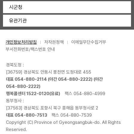
시군청
유관기관
개인정보처리방침
저작권정책
이메일무단수집거부
부서전화번호/팩스번호 안내
경북도청 :
[36759] 경상북도 안동시 풍천면 도청대로 455
대표
054-880-2114
(야간
054-880-2222
) (야간
054-880-2222
)
행복콜센터
1522-0120
(유료)
팩스 054-880-4999
동부청사 :
[37563] 경상북도 포항시 북구 흥해읍 동부청사로 2
대표
054-880-7513
팩스 054-880-7539
Copyright (C) Province of Gyeongsangbuk-do. All Rights
Reserved.