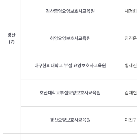
경산중앙요양보호사교육원
채정희
경산
하양요양보호사교육원
양진운
(7)
대구한의대학교 부설 요양보호사교육원
황세진
호산대학교부설요양보호사교육원
김재현
경산요양보호사교육원
이진구