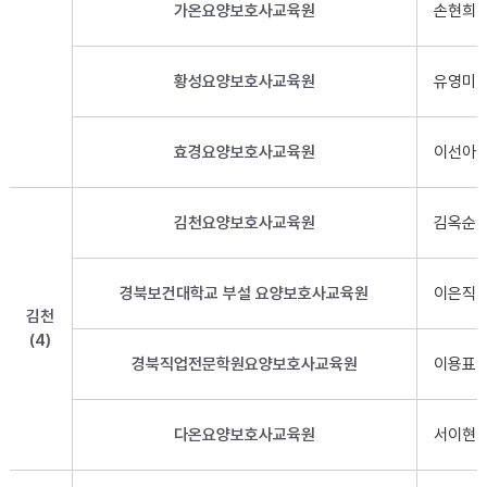
가온요양보호사교육원
손현희
황성요양보호사교육원
유영미
효경요양보호사교육원
이선아
김천요양보호사교육원
김옥순
경북보건대학교 부설 요양보호사교육원
이은직
김천
(4)
경북직업전문학원요양보호사교육원
이용표
다온요양보호사교육원
서이현