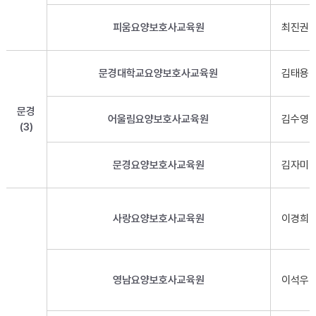
피움요양보호사교육원
최진권
문경대학교요양보호사교육원
김태용
문경
어울림요양보호사교육원
김수영
(3)
문경요양보호사교육원
김자미
사랑요양보호사교육원
이경희
영남요양보호사교육원
이석우