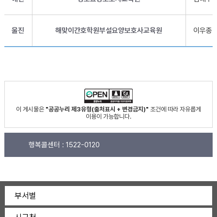
울진
해맞이간호학원부설요양보호사교육원
이우종
이 게시물은
"공공누리 제3유형(출처표시 + 변경금지)"
조건에 따라 자유롭게
이용이 가능합니다.
행복콜센터 :
1522-0120
부서별