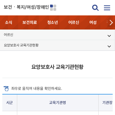
보건ㆍ복지/여성/장애인
소식
보건의료
청소년
어르신
여성
장애
어르신
요양보호사 교육기관현황
요양보호사 교육기관현황
좌우로 움직여 내용을 확인하세요.
시군
교육기관명
기관장