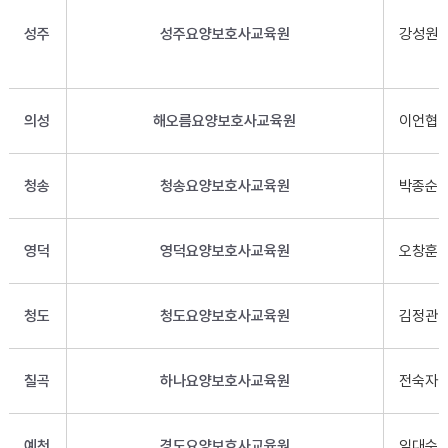
성주
성주요양보호사교육원
강성원
의성
해오름요양보호사교육원
이언협
청송
청송요양보호사교육원
박종순
영덕
영덕요양보호사교육원
오창훈
청도
청도요양보호사교육원
김정관
칠곡
하나요양보호사교육원
전숙자
예천
경도요양보호사교육원
임대수