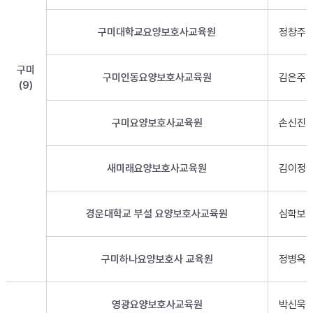
구미대학교요양보호사교육원
정창주
구미
구미인동요양보호사교육원
김은주
(9)
구미요양보호사교육원
손신진
새미래요양보호사교육원
김이정
경운대학교 부설 요양보호사교육원
심학보
구미하나요양보호사 교육원
정병옥
영광요양보호사교육원
박신욱