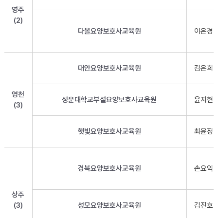
영주
(2)
다올요양보호사교육원
이은경
대안요양보호사교육원
김은희
영천
성운대학교부설요양보호사교육원
윤지현
(3)
햇빛요양보호사교육원
최윤정
경북요양보호사교육원
손요익
상주
(3)
성모요양보호사교육원
김진호