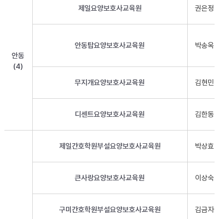
제일요양보호사교육원
권은정
안동탑요양보호사교육원
박송옥
안동
(4)
무지개요양보호사교육원
김현민
디센트요양보호사교육원
김한동
제일간호학원부설요양보호사교육원
박상효
큰사랑요양보호사교육원
이상숙
구미간호학원부설요양보호사교육원
김금자