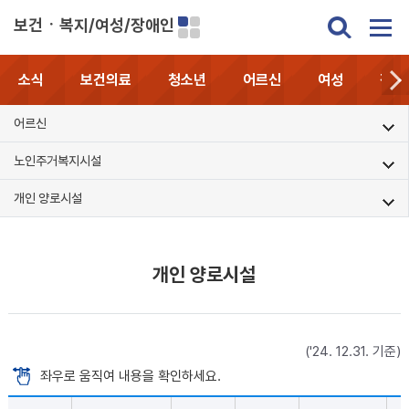
보건ㆍ복지/여성/장애인
소식
보건의료
청소년
어르신
여성
장애
어르신
노인주거복지시설
개인 양로시설
개인 양로시설
('24. 12.31. 기준)
좌우로 움직여 내용을 확인하세요.