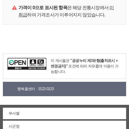
가격이 0으로 표시된 항목
은 해당 전통시장에서
미
취급
하여 가격조사가 이루어지지 않았습니다.
이 게시물은
"공공누리 제3유형(출처표시 +
변경금지)"
조건에 따라 자유롭게 이용이 가
능합니다.
행복콜센터 :
1522-0120
부서별
시군청