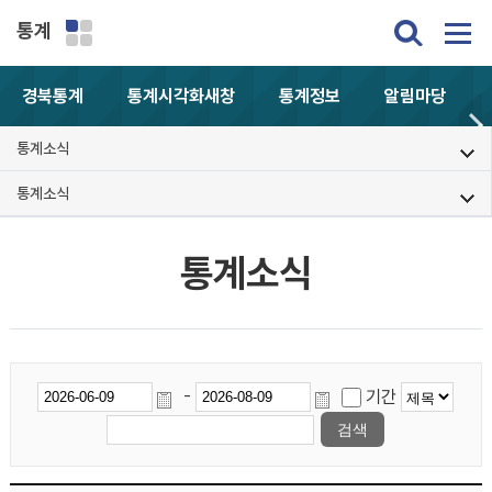
통계
경북통계
통계시각화
새창
통계정보
알림마당
통계소식
통계소식
통계소식
-
기간