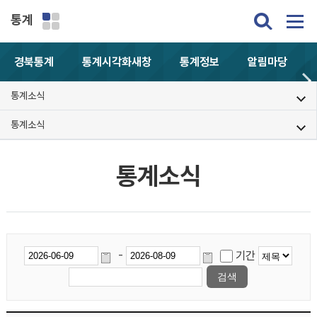
통계
경북통계
통계시각화
새창
통계정보
알림마당
통계소식
통계소식
통계소식
-
기간