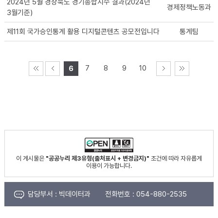
2024년 5월 경상북도 경기종합지수 결과(2024년
경제정책노동과
3월기준)
제11회 국가승인통계 활용 디지털콘텐츠 공모전입니다
통계팀
7
8
9
10
6
이 게시물은
"공공누리 제3유형(출처표시 + 변경금지)"
조건에 따라 자유롭게
이용이 가능합니다.
담당부서 :
빅데이터과
전화번호 :
054-880-2535