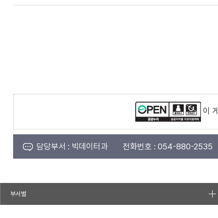
이 
담당부서 :
빅데이터과
전화번호 :
054-880-2535
부서별