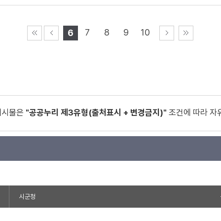
7
8
9
10
6
게시물은
"공공누리 제3유형(출처표시 + 변경금지)"
조건에 따라 자
시군청