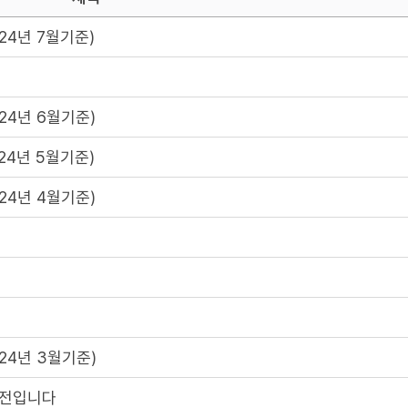
24년 7월기준)
24년 6월기준)
24년 5월기준)
24년 4월기준)
24년 3월기준)
모전입니다