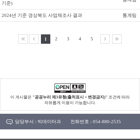
기준)
2024년 기준 경상북도 사업체조사 결과
통계팀
2
3
4
5
1
이 게시물은
"공공누리 제3유형(출처표시 + 변경금지)"
조건에 따라
자유롭게 이용이 가능합니다.
담당부서 :
빅데이터과
전화번호 :
054-880-2535