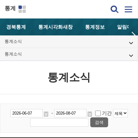
통계
경북통계
통계시각화
새창
통계정보
알림마당
통계소식
통계소식
통계소식
-
기간