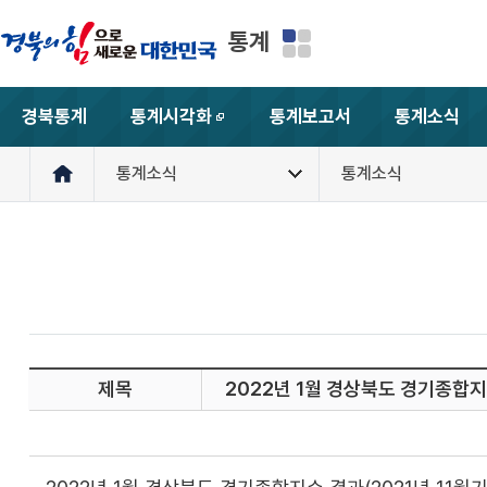
통계
경북통계
통계시각화
통계보고서
통계소식
새창
통계소식
통계소식
제목
2022년 1월 경상북도 경기종합지수