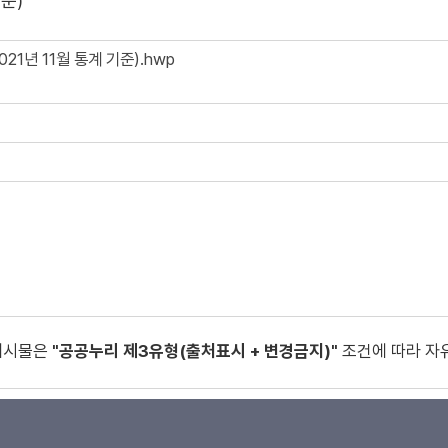
준)
21년 11월 통계 기준).hwp
게시물은
"공공누리 제3유형(출처표시 + 변경금지)"
조건에 따라 자