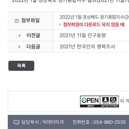
2022년 1월 경상북도 경기종합지수 결과(2021년 11월기
2022년 1월 경상북도 경기종합지수(20
첨부파일
첨부파일이 다운로드 되지 않을 때
이전글
2021년 11월 인구동향
다음글
2021년 한국인의 행복조사
목록
이 
담당부서 :
빅데이터과
전화번호 :
054-880-2535