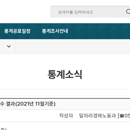
통계공표일정
통계조사안내
통계소식
 결과(2021년 11월기준)
작성자
일자리경제노동과 [☎054