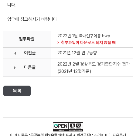
니다.
업무에 참고하시기 바랍니다
2022년 1월 국내인구이동.hwp
첨부파일
첨부파일이 다운로드 되지 않을 때
이전글
2021년 12월 인구동향
2022년 2월 경상북도 경기종합지수 결과
다음글
(2021년 12월기준)
목록
이 게시물은
"공공누리 제3유형(출처표시 + 변경금지)"
조건에 따라 자유롭게