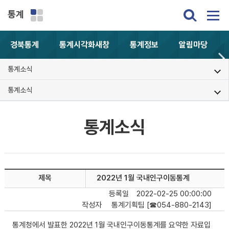
통계
경북통계
통계시각화
새창
통계정보
알림마당
통계소식
통계소식
통계소식
제목
2022년 1월 국내인구이동통계
등록일
2022-02-25 00:00:00
작성자
통계기획팀 [☎054-880-2143]
통계청에서 발표한 2022년 1월 국내인구이동통계를 요약한 자료입