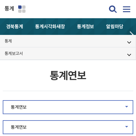
통계
경북통계
통계시각화
새창
통계정보
알림마당
통계
통계보고서
통계연보
통계연보
같은
통계연보
같은