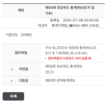
제59회 경상북도 통계연보(토지 및
제목
기후)
등록일
2020-07-08 00:00:00
작성자
통계기획팀 [☎054-880-2144]
기준년도 : 2018년
1차수정_2020년 제59회 통계연보_02.
첨부파일
토지 및 기후(최종)_편_수정.xlsx
첨부파일이 다운로드 되지 않을 때
제59회 경상북도 통계연보
이전글
(인구)
다음글
제60회 경북통계연보
목록