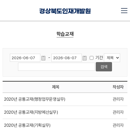
경상북도인재개발원
학습교재
-
기간
제목
작성자
2020년 공통교재(행정업무운영실무)
관리자
2020년 공통교재(지방예산실무)
관리자
2020년 공통교재(기획실무)
관리자