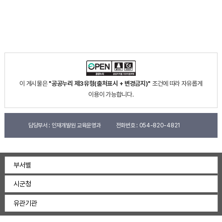
이 게시물은
"공공누리 제3유형(출처표시 + 변경금지)"
조건에 따라 자유롭게
이용이 가능합니다.
담당부서 :
인재개발원 교육운영과
전화번호 :
054-820-4821
부서별
시군청
유관기관