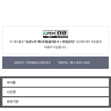
이 게시물은
"공공누리 제3유형(출처표시 + 변경금지)"
조건에 따라 자유롭게
이용이 가능합니다.
담당부서 :
인재개발원 교육운영과
전화번호 :
054-820-4821
부서별
시군청
유관기관