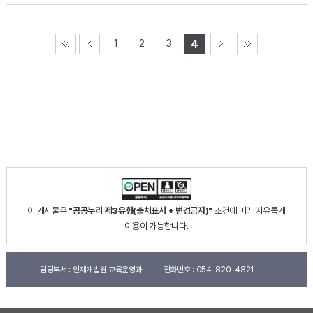
1
2
3
4
이 게시물은
"공공누리 제3유형(출처표시 + 변경금지)"
조건에 따라 자유롭게
이용이 가능합니다.
담당부서 :
인재개발원 교육운영과
전화번호 :
054-820-4821