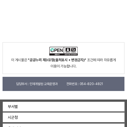
이 게시물은
"공공누리 제3유형(출처표시 + 변경금지)"
조건에 따라 자유롭게
이용이 가능합니다.
담당부서 :
인재개발원 교육운영과
전화번호 :
054-820-4821
부서별
시군청