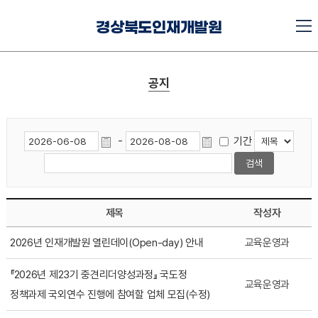
경상북도인재개발원
공지
-
기간
제목
작성자
2026년 인재개발원 열린데이(Open-day) 안내
교육운영과
『2026년 제23기 중견리더양성과정』 국도정
교육운영과
정책과제 국외연수 진행에 참여할 업체 모집(수정)