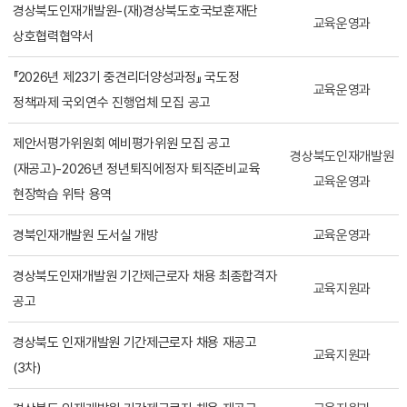
경상북도인재개발원-(재)경상북도호국보훈재단
교육운영과
상호협력협약서
『2026년 제23기 중견리더양성과정』 국도정
교육운영과
정책과제 국외연수 진행업체 모집 공고
제안서평가위원회 예비평가위원 모집 공고
경상북도인재개발원
(재공고)-2026년 정년퇴직에정자 퇴직준비교육
교육운영과
현장학습 위탁 용역
경북인재개발원 도서실 개방
교육운영과
경상북도인재개발원 기간제근로자 채용 최종합격자
교육지원과
공고
경상북도 인재개발원 기간제근로자 채용 재공고
교육지원과
(3차)